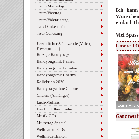
...zum Muttertag
Ich kann
...zum Vatertag
Wünschen 
...zum Valentinstag
einfach I
...als Dankeschön
...zur Genesung
Viel Spass
Persönlicher Schutzcode (Video,
Unsere TO
Powerpoint...)
Herzige Handybags
Handybags mit Namen
Handybags mit Initialen
Handybags mit Charms
Kollektion 2020
Handybags ohne Charms
Charms (Anhänger)
Lach-Muffins
Das Buch Ihrer Liebe
Musik-CDs
Ganz neu i
Muttertag Special
Weihnachts-CDs
Weihnachtskarten