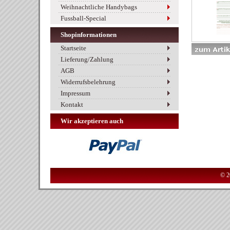
Weihnachtliche Handybags
Fussball-Special
Shopinformationen
Startseite
Lieferung/Zahlung
AGB
Widerrufsbelehrung
Impressum
Kontakt
Wir akzeptieren auch
© 2